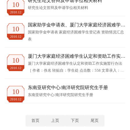
研究生论文答辩及申请学位相关材料
10
研究生论文答辩及申请学位相关材料
2010.12
国家助学金申请表、厦门大学家庭经济困难学生
10
登记表
国家助学金申请表 家庭经济困难学生登记表 资助情况汇总
2010.12
表
厦门大学家庭经济困难学生认定和资助工作实施
10
暂行办法
厦门大学家庭经济困难学生认定和资助工作实施暂行办法
2010.12
［ 作者：佚名 转贴自：学生处 点击数：558 文章录入：
05gk02 ］ 第一章&nbs...
东南亚研究中心/南洋研究院研究生手册
10
东南亚研究中心/南洋研究院研究生手册
2010.12
首页
上页
下页
尾页