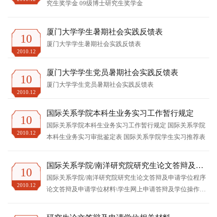
究生奖学金 09级博士研究生奖学金
厦门大学学生暑期社会实践反馈表
10
厦门大学学生暑期社会实践反馈表
2010.12
厦门大学学生党员暑期社会实践反馈表
10
厦门大学学生党员暑期社会实践反馈表
2010.12
国际关系学院本科生业务实习工作暂行规定
10
国际关系学院本科生业务实习工作暂行规定 国际关系学院
2010.12
本科生业务实习审批鉴定表 国际关系学院学生实习推荐表
国际关系学院/南洋研究院研究生论文答辩及申
10
请学位程序
国际关系学院/南洋研究院研究生论文答辩及申请学位程序
2010.12
论文答辩及申请学位材料\学生网上申请答辩及学位操作办
法