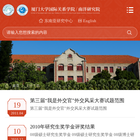
东南亚研究中心
English
首页
文件下载
第三届“我是外交官”外交风采大赛试题范围
19
第三届“我是外交官”外交风采大赛试题范围
2011.04
2010年研究生奖学金评奖结果
10
08级硕士研究生奖学金 09级硕士研究生奖学金 08级博士研
2010.12