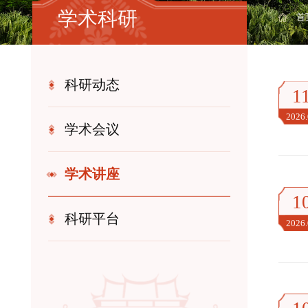
学术科研
首
科研动态
1
2026
学术会议
学术讲座
1
科研平台
2026