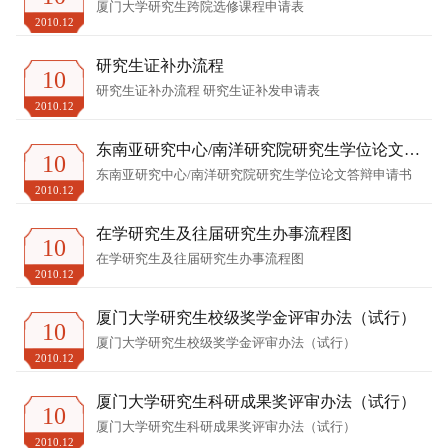
厦门大学研究生跨院选修课程申请表
2010.12
研究生证补办流程
10
研究生证补办流程 研究生证补发申请表
2010.12
东南亚研究中心/南洋研究院研究生学位论文答
10
辩申请书
东南亚研究中心/南洋研究院研究生学位论文答辩申请书
2010.12
在学研究生及往届研究生办事流程图
10
在学研究生及往届研究生办事流程图
2010.12
厦门大学研究生校级奖学金评审办法（试行）
10
厦门大学研究生校级奖学金评审办法（试行）
2010.12
厦门大学研究生科研成果奖评审办法（试行）
10
厦门大学研究生科研成果奖评审办法（试行）
2010.12