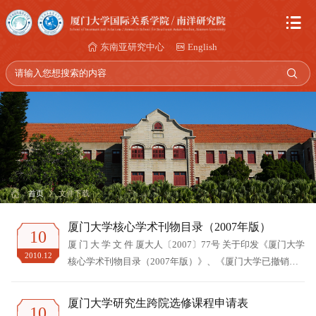
东南亚研究中心
English
首页
文件下载
厦门大学核心学术刊物目录（2007年版）
10
厦 门 大 学 文 件 厦大人〔2007〕77号 关于印发《厦门大学
2010.12
核心学术刊物目录（2007年版）》、《厦门大学已撤销的
核心学术刊物目录（2007年版）》和《厦门大学关于核心
学术刊物的若干规定》的通知 &nbs...
厦门大学研究生跨院选修课程申请表
10