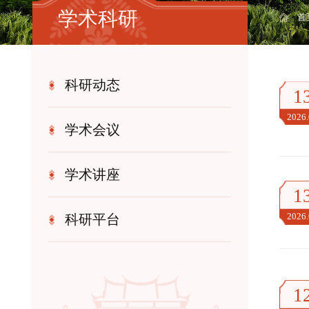
学术科研
首
科研动态
1
2026
学术会议
学术讲座
1
科研平台
2026
1