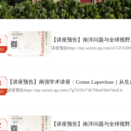
页
学术科研
3
【讲座预告】南洋问题与全球视野系列讲
绿色转型中的国际化合作
讲座预告https://mp.weixin.qq.com/s/CGF1OW
.05
3
【讲座预告】南强学术讲座：Costas Lapavitsa
讲座预告https://mp.weixin.qq.com/s/7g7O1Fe71K7f8mU0mVdwEA
.05
2
【讲座预告】南洋问题与全球视野